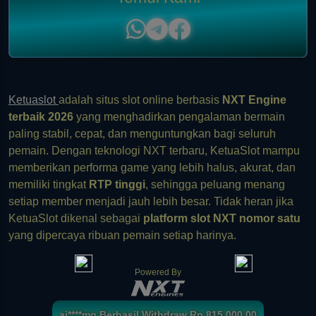
Ketuaslot
adalah situs slot online berbasis
NXT Engine
terbaik 2026
yang menghadirkan pengalaman bermain
paling stabil, cepat, dan menguntungkan bagi seluruh
pemain. Dengan teknologi NXT terbaru, KetuaSlot mampu
memberikan performa game yang lebih halus, akurat, dan
memiliki tingkat
RTP tinggi
, sehingga peluang menang
setiap member menjadi jauh lebih besar. Tidak heran jika
KetuaSlot dikenal sebagai
platform slot NXT nomor satu
yang dipercaya ribuan pemain setiap harinya.
Powered By
ai****mq Berhasil Withdraw Rp 815.000,00