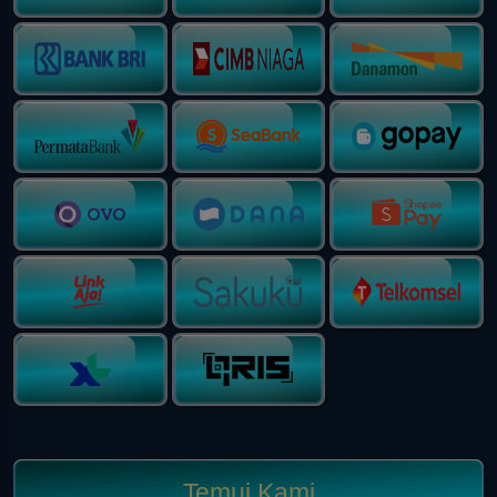
Temui Kami