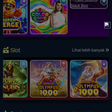
Slot
Lihat lebih banyak