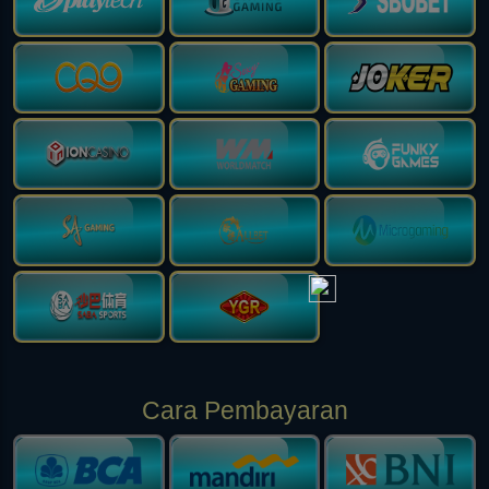
Cara Pembayaran