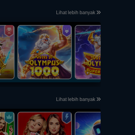
Lihat lebih banyak
Lihat lebih banyak