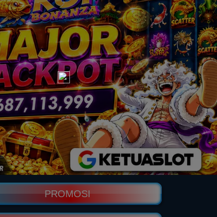
PROMOSI