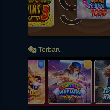
9
Terbaru