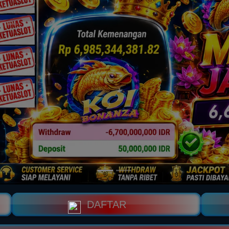
DAFTAR