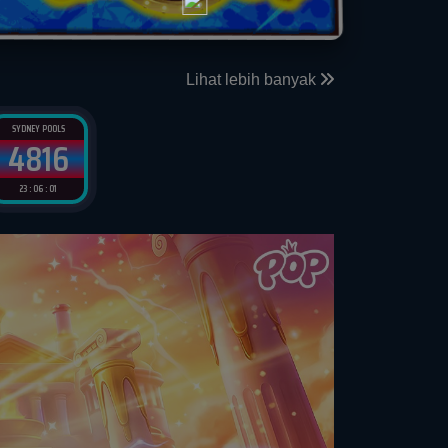
Lihat lebih banyak