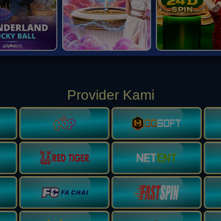
Provider Kami