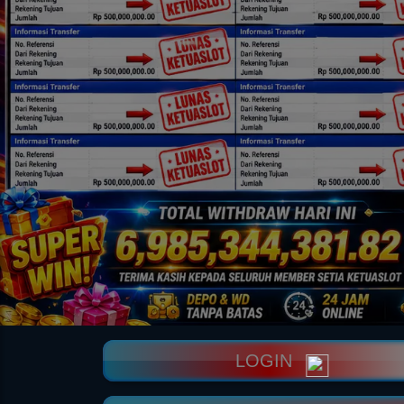
LOGIN