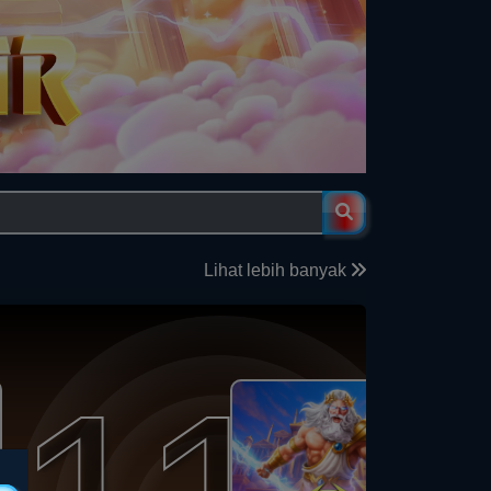
Lihat lebih banyak