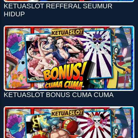
KETUASLOT REFFERAL SEUMUR
HIDUP
KETUASLOT BONUS CUMA CUMA