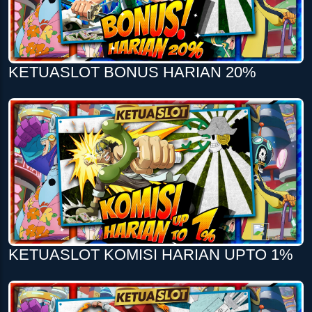
KETUASLOT BONUS HARIAN 20%
KETUASLOT KOMISI HARIAN UPTO 1%