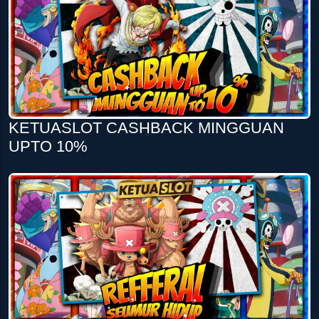
KETUASLOT CASHBACK MINGGUAN
UPTO 10%