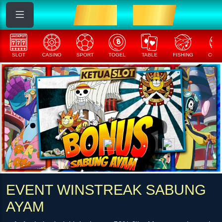
SLOT
CASINO
SPORT
TOGEL
TABLE
FISHING
COCK
EVENT WINSTREAK SABUNG
AYAM