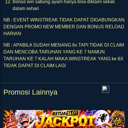
Bonus win sabung ayam hanya bisa diklaim sekali
dalam sehari
NB : EVENT WINSTREAK TIDAK DAPAT DIGABUNGKAN
DENGAN PROMO NEW MEMBER DAN BONUS RELOAD
HARIAN
NB : APABILA SUDAH MENANG 6x TAPI TIDAK DI CLAIM
DAN MENCOBA TARUHAN YANG KE 7 NAMUN
TARUHAN KE 7 KALAH MAKA WINSTREAK YANG ke 6X
TIDAK DAPAT DI CLAIM LAGI
Promosi Lainnya