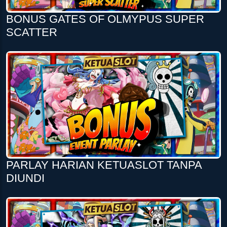
BONUS GATES OF OLMYPUS SUPER
SCATTER
PARLAY HARIAN KETUASLOT TANPA
DIUNDI