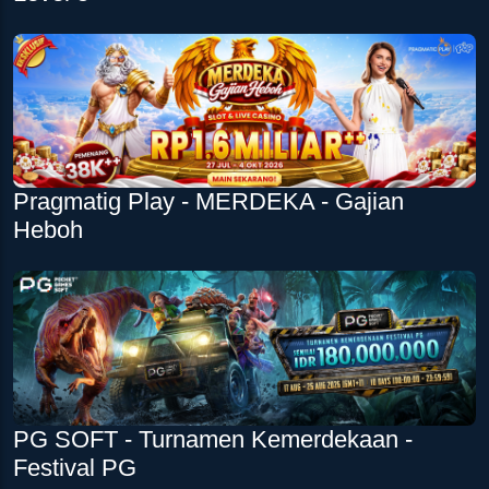
Pragmatig Play - MERDEKA - Gajian
Heboh
PG SOFT - Turnamen Kemerdekaan -
Festival PG