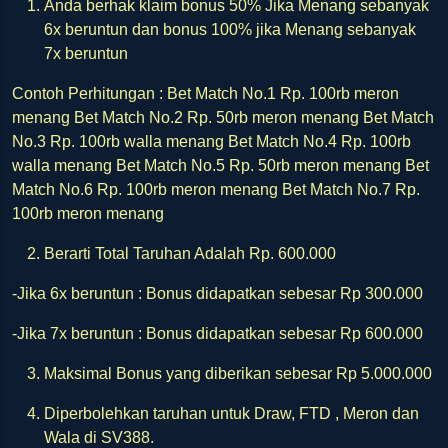
Anda berhak klaim bonus 50% Jika Menang sebanyak
6x beruntun dan bonus 100% jika Menang sebanyak
7x beruntun
Contoh Perhitungan : Bet Match No.1 Rp. 100rb meron
menang Bet Match No.2 Rp. 50rb meron menang Bet Match
No.3 Rp. 100rb walla menang Bet Match No.4 Rp. 100rb
walla menang Bet Match No.5 Rp. 50rb meron menang Bet
Match No.6 Rp. 100rb meron menang Bet Match No.7 Rp.
100rb meron menang
Berarti Total Taruhan Adalah Rp. 600.000
-Jika 6x beruntun : Bonus didapatkan sebesar Rp 300.000
-Jika 7x beruntun : Bonus didapatkan sebesar Rp 600.000
Maksimal Bonus yang diberikan sebesar Rp 5.000.000
Diperbolehkan taruhan untuk Draw, FTD , Meron dan
Wala di SV388.