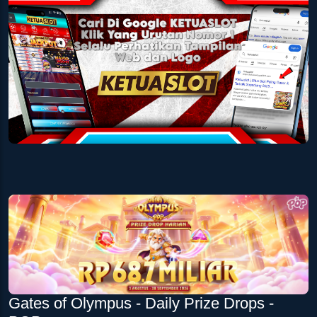
Gates of Olympus - Daily Prize Drops -