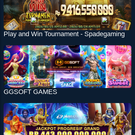
Play and Win Tournament - Spadegaming
GGSOFT GAMES