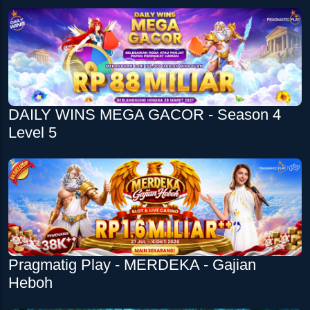
DAILY WINS MEGA GACOR - Season 4
Level 5
Pragmatig Play - MERDEKA - Gajian
Heboh