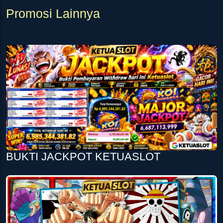
Promosi Lainnya
BUKTI JACKPOT KETUASLOT