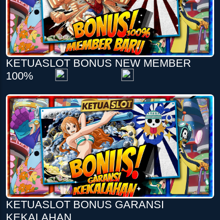
KETUASLOT BONUS NEW MEMBER
100%
KETUASLOT BONUS GARANSI
KEKALAHAN