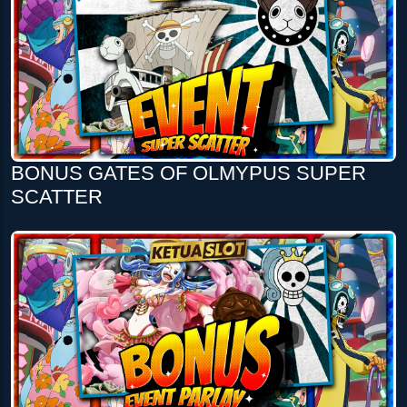
BONUS GATES OF OLMYPUS SUPER
SCATTER