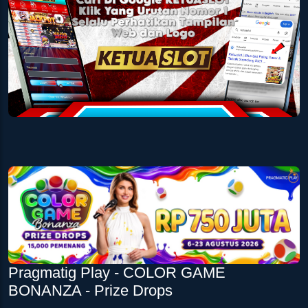
Pragmatig Play - COLOR GAME
BONANZA - Prize Drops